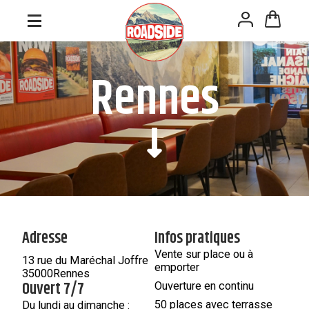
Panneau de gestion des cookies
Rennes
Adresse
Infos pratiques
Vente sur place ou à
13 rue du Maréchal Joffre
emporter
35000
Rennes
Ouvert 7/7
Ouverture en continu
50 places avec terrasse
Du lundi au dimanche :