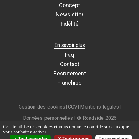
Concept
Newsletter
Fidélité
En savoir plus
Faq
Contact
Recrutement
Franchise
Gestion des cookies
|
CGV
|
Mentions légales
|
Données personnelles
| © Roadside 2026
Ce site utilise des cookies et vous donne le contrôle sur ceux que
vous souhaitez activer
À emporter
Livraison
Itinéraire
Menu