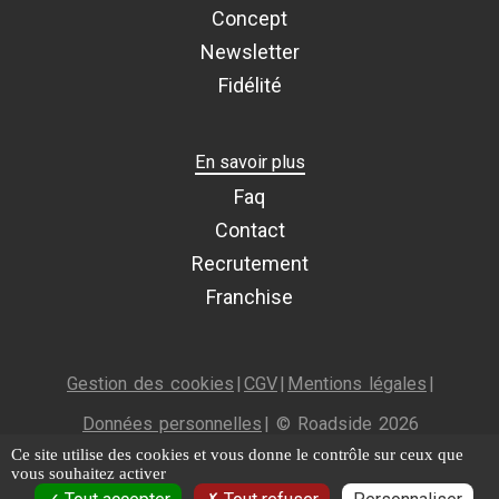
Concept
Newsletter
Fidélité
En savoir plus
Faq
Contact
Recrutement
Franchise
Gestion des cookies
|
CGV
|
Mentions légales
|
Données personnelles
| © Roadside 2026
Ce site utilise des cookies et vous donne le contrôle sur ceux que
vous souhaitez activer
À emporter
Livraison
Itinéraire
Menu