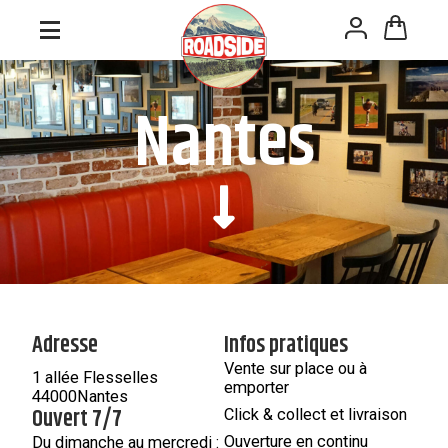
Panneau de gestion des cookies
Nantes
Adresse
Infos pratiques
Vente sur place ou à
1 allée Flesselles
emporter
44000
Nantes
Ouvert 7/7
Click & collect et livraison
Ouverture en continu
Du dimanche au mercredi :